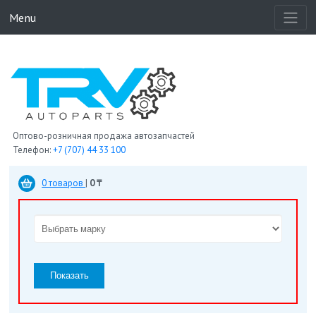
Menu
Оптово-розничная продажа автозапчастей
Телефон:
+7 (707) 44 33 100
0 товаров
|
0 ₸
Показать