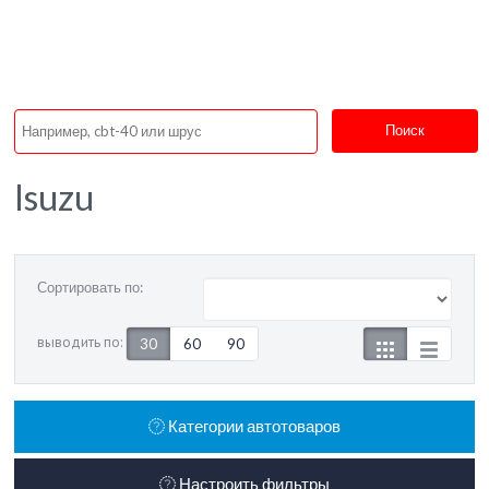
Поиск
Isuzu
Сортировать по:
выводить по:
30
60
90
Категории автотоваров
Настроить фильтры