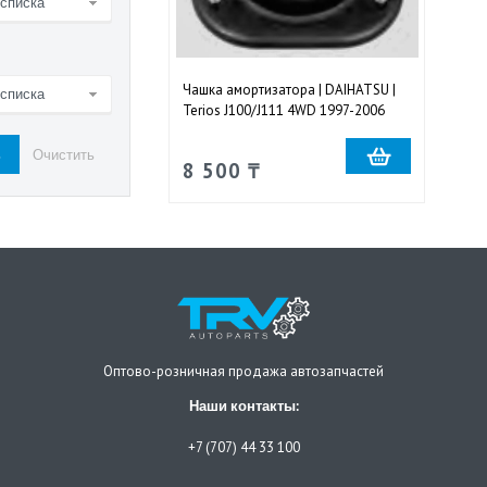
 списка
Чашка амортизатора | DAIHATSU |
 списка
Terios J100/J111 4WD 1997-2006
передняя правая и левая
8 500 ₸
Оптово-розничная продажа автозапчастей
Наши контакты:
+7 (707) 44 33 100