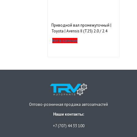
Приводной вал промежуточный |
Toyota | Avensis II (T25) 2.0 / 2.4
2002-2008 передний левый
Нет в наличии
Оптово-розничная продажа автозапчастей
Наши контакты:
+7 (707) 44 33 100