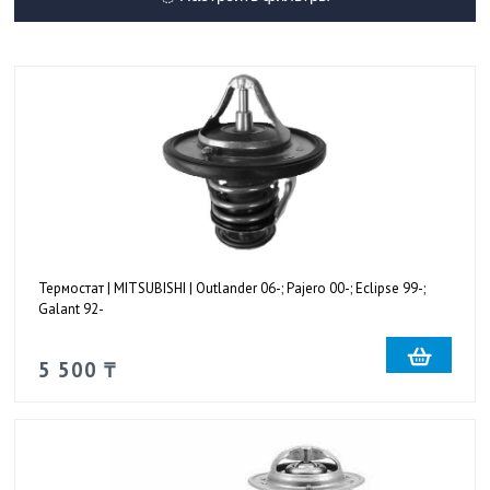
Термостат | MITSUBISHI | Outlander 06-; Pajero 00-; Eclipse 99-;
Galant 92-
5 500 ₸