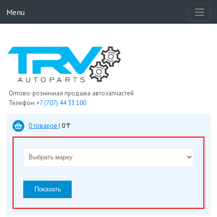
Menu
Оптово-розничная продажа автозапчастей
Телефон:
+7 (707) 44 33 100
0 товаров
|
0 ₸
Показать