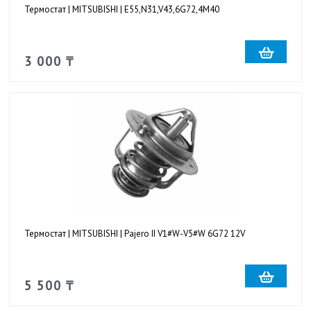
Термостат | MITSUBISHI | E55,N31,V43,6G72,4M40
3 000 ₸
Термостат | MITSUBISHI | Pajero II V1#W-V5#W 6G72 12V
5 500 ₸