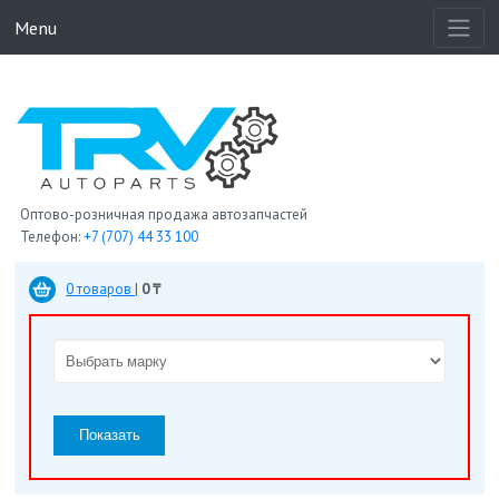
Menu
Оптово-розничная продажа автозапчастей
Телефон:
+7 (707) 44 33 100
0 товаров
|
0 ₸
Показать