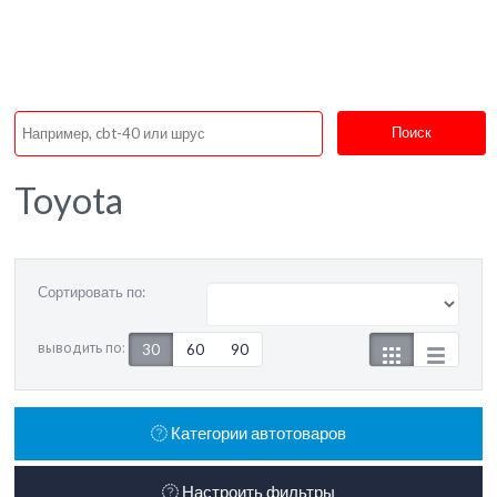
Поиск
Toyota
Сортировать по:
выводить по:
30
60
90
Категории автотоваров
Настроить фильтры