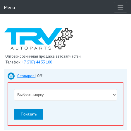
Menu
Оптово-розничная продажа автозапчастей
Телефон:
+7 (707) 44 33 100
0 товаров
|
0 ₸
Показать