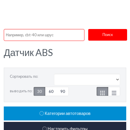
Поиск
Датчик ABS
Сортировать по:
выводить по:
30
60
90
Категории автотоваров
Настроить фильтры