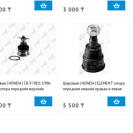
00 ₸
3 000 ₸
ая | HONDA | CR-V I RD1 1996-
Шаровая | HONDA | ELEMENT опора
опора передняя верхняя
передняя нижняя правая и левая
я и левая
00 ₸
5 500 ₸