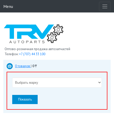
Menu
Оптово-розничная продажа автозапчастей
Телефон:
+7 (707) 44 33 100
0 товаров
|
0 ₸
Показать