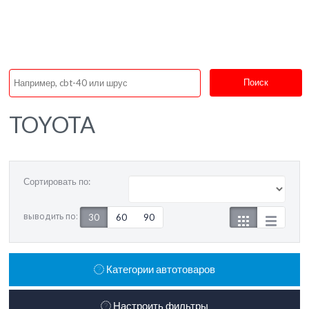
Поиск
TOYOTA
Сортировать по:
выводить по:
30
60
90
Категории автотоваров
Настроить фильтры