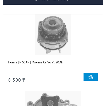
Помпа | NISSAN | Maxima Cefiro VQ20DE
8 500 ₸