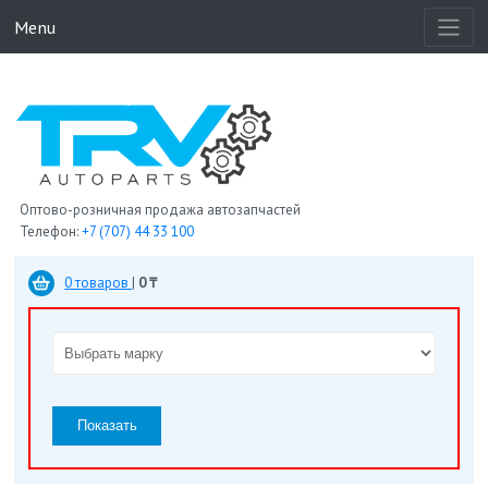
Menu
Оптово-розничная продажа автозапчастей
Телефон:
+7 (707) 44 33 100
0 товаров
|
0 ₸
Показать