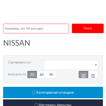
Поиск
NISSAN
Сортировать по:
выводить по:
30
60
90
Категории автотоваров
Настроить фильтры