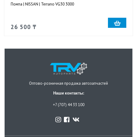
Помпа | NISSAN | Terrano VG30 3000
26 500 ₸
Оптово-розничная продажа автозапчастей
Наши контакты:
+7 (707) 44 33 100