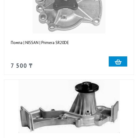
Помпа | NISSAN | Primera SR20DE
7 500 ₸