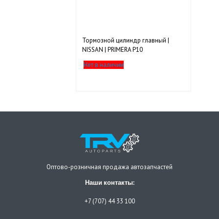
Тормозной цилиндр главный |
NISSAN | PRIMERA P10
Нет в наличии
Оптово-розничная продажа автозапчастей
Наши контакты:
+7 (707) 44 33 100