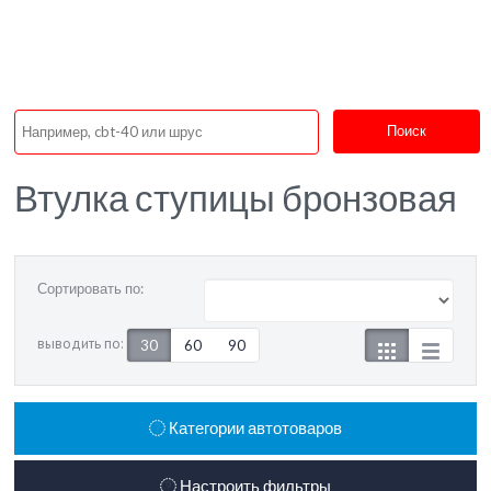
Поиск
Втулка ступицы бронзовая
Сортировать по:
выводить по:
30
60
90
Категории автотоваров
Настроить фильтры