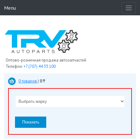
Menu
Оптово-розничная продажа автозапчастей
Телефон:
+7 (707) 44 33 100
0 товаров
|
0 ₸
Показать