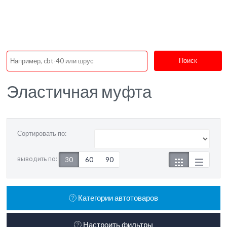
Поиск
Эластичная муфта
Сортировать по:
выводить по:
30
60
90
Категории автотоваров
Настроить фильтры