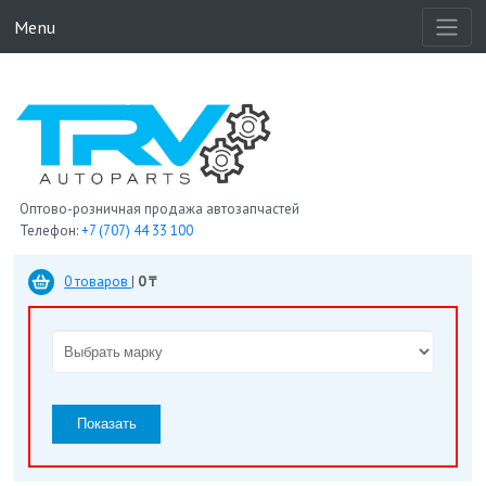
Menu
Оптово-розничная продажа автозапчастей
Телефон:
+7 (707) 44 33 100
0 товаров
|
0 ₸
Показать