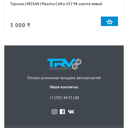
Торсион | NISSAN | Maxima Cefiro A32 94- капота левый
3 000 ₸
Оптово-розничная продажа автозапчастей
Наши контакты:
+7 (707) 44 33 100