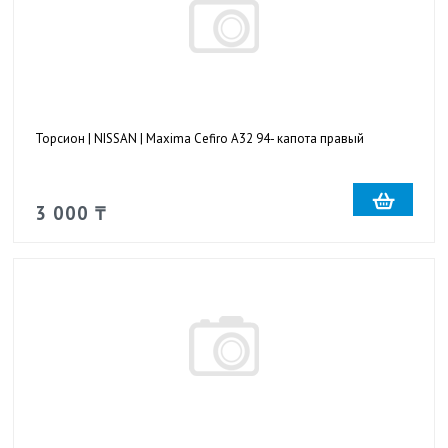
Торсион | NISSAN | Maxima Cefiro A32 94- капота правый
3 000 ₸