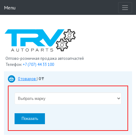
Menu
Оптово-розничная продажа автозапчастей
Телефон:
+7 (707) 44 33 100
0 товаров
|
0 ₸
Показать