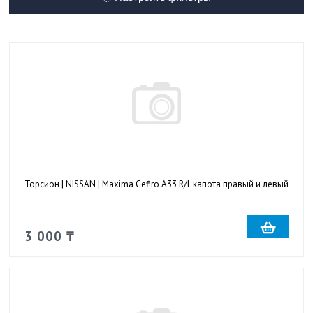
Торсион | NISSAN | Maxima Cefiro A33 R/L капота правый и левый
3 000 ₸