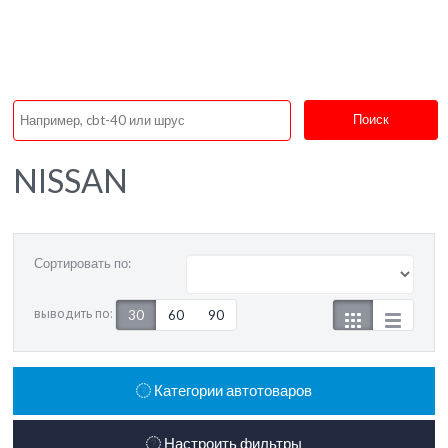
Поиск
NISSAN
Сортировать по:
выводить по:
30
60
90
Категории автотоваров
Настроить фильтры