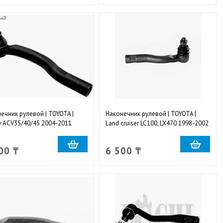
ечник рулевой | TOYOTA |
Наконечник рулевой | TOYOTA |
 ACV35/40/45 2004-2011
Land cruiser LC100, LX470 1998-2002
жный правый
наружный правый
00 ₸
6 500 ₸