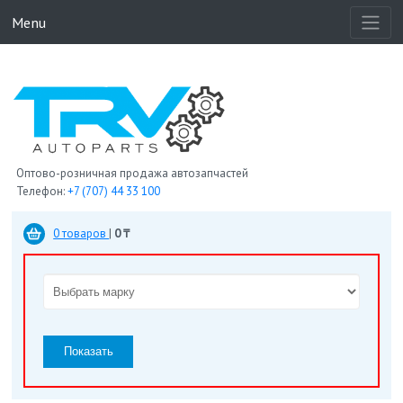
Menu
Оптово-розничная продажа автозапчастей
Телефон:
+7 (707) 44 33 100
0 товаров
|
0 ₸
Показать