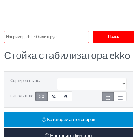
Поиск
Стойка стабилизатора ekko
Сортировать по:
выводить по:
30
60
90
Категории автотоваров
Настроить фильтры