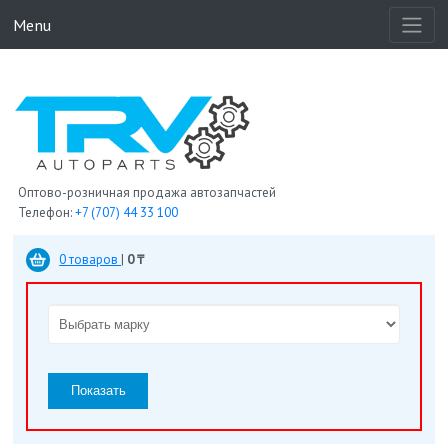
Menu
Оптово-розничная продажа автозапчастей
Телефон:
+7 (707) 44 33 100
0 товаров
|
0 ₸
Показать