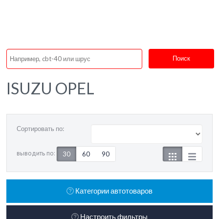
Поиск
ISUZU OPEL
Сортировать по:
выводить по:
30
60
90
Категории автотоваров
Настроить фильтры