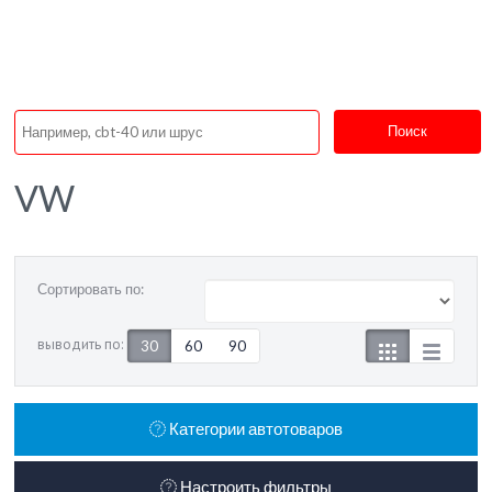
Поиск
VW
Сортировать по:
выводить по:
30
60
90
Категории автотоваров
Настроить фильтры