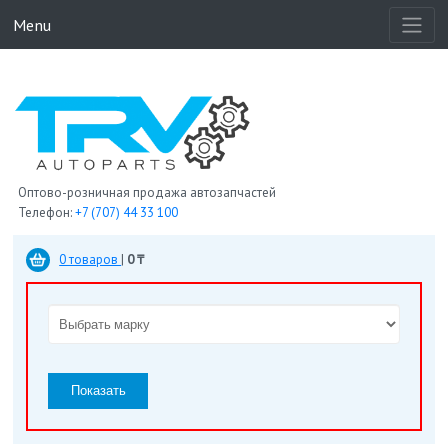
Menu
Оптово-розничная продажа автозапчастей
Телефон:
+7 (707) 44 33 100
0 товаров
|
0 ₸
Показать