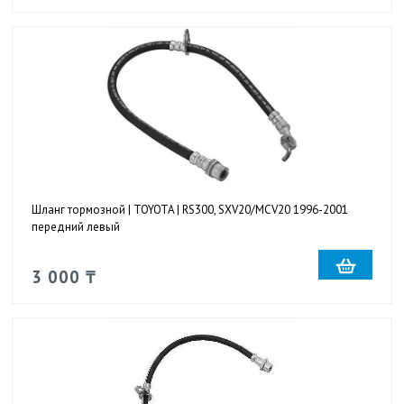
Шланг тормозной | TOYOTA | RS300, SXV20/MCV20 1996-2001
передний левый
3 000 ₸