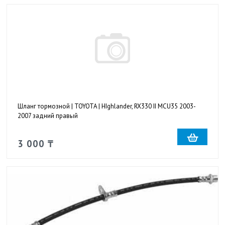
Шланг тормозной | TOYOTA | HIghlander, RX330 II MCU35 2003-
2007 задний правый
3 000 ₸