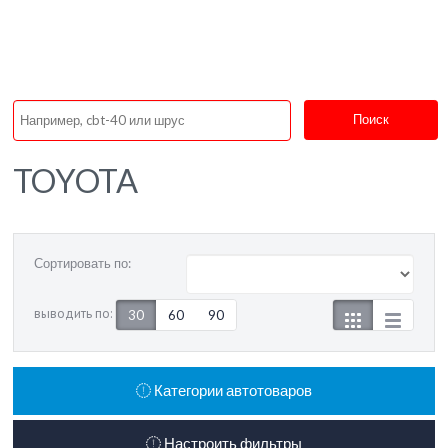
Поиск
TOYOTA
Сортировать по:
выводить по:
30
60
90
Категории автотоваров
Настроить фильтры