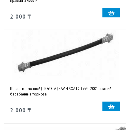
правый и левый
2 000 ₸
Шланг тормозной | TOYOTA | RAV-4 SXA1# 1994-2001 задний
барабанные тормоза
2 000 ₸