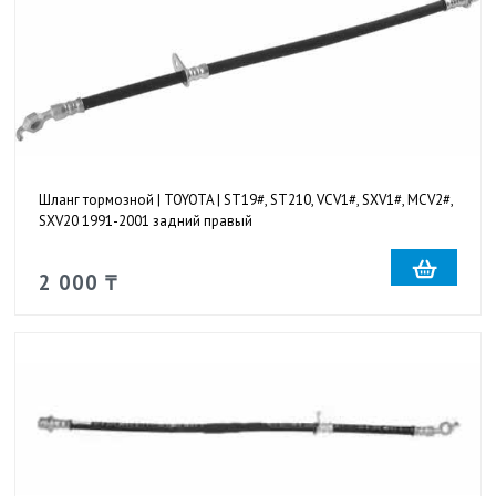
Шланг тормозной | TOYOTA | ST19#, ST210, VCV1#, SXV1#, MCV2#,
SXV20 1991-2001 задний правый
2 000 ₸