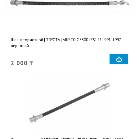
Шланг тормозной | TOYOTA | ARISTO GS300 JZS147 1991-1997
передний
2 000 ₸