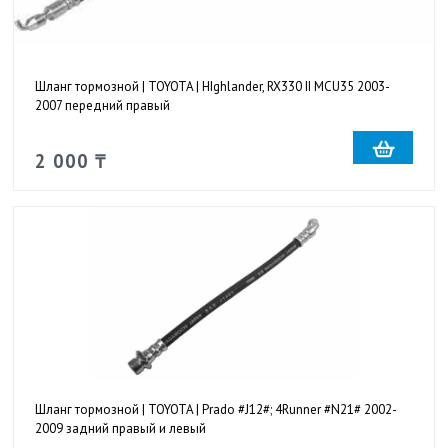
Шланг тормозной | TOYOTA | HIghlander, RX330 II MCU35 2003-
2007 передний правый
2 000 ₸
Шланг тормозной | TOYOTA | Prado #J12#; 4Runner #N21# 2002-
2009 задний правый и левый