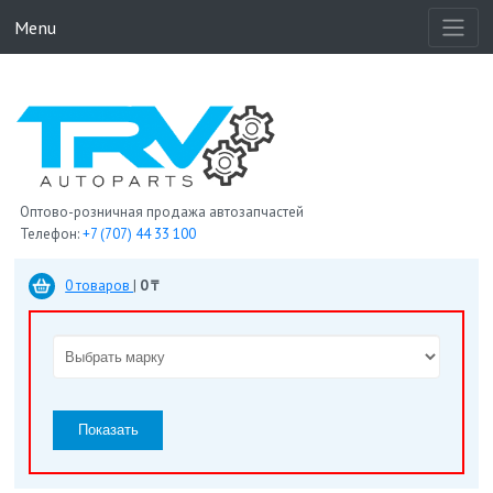
Menu
Оптово-розничная продажа автозапчастей
Телефон:
+7 (707) 44 33 100
0 товаров
|
0 ₸
Показать