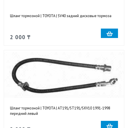
Шланг тормозной | TOYOTA | SV40 задний дисковые тормоза
2 000 ₸
Шланг тормозной | TOYOTA | AT191/ST191/SXV10 1991-1998
передний левый