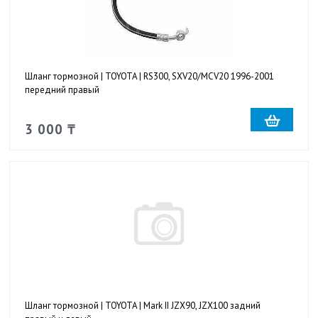
Шланг тормозной | TOYOTA | RS300, SXV20/MCV20 1996-2001
передний правый
3 000 ₸
Шланг тормозной | TOYOTA | Mark II JZX90, JZX100 задний