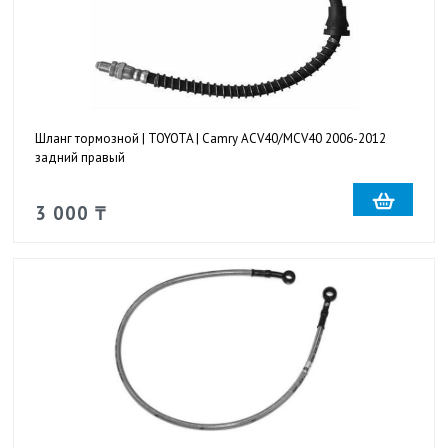
Шланг тормозной | TOYOTA | Camry ACV40/MCV40 2006-2012
задний правый
3 000 ₸