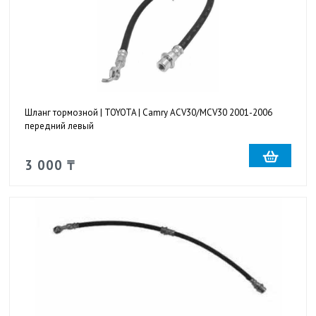
Шланг тормозной | TOYOTA | Camry ACV30/MCV30 2001-2006
передний левый
3 000 ₸