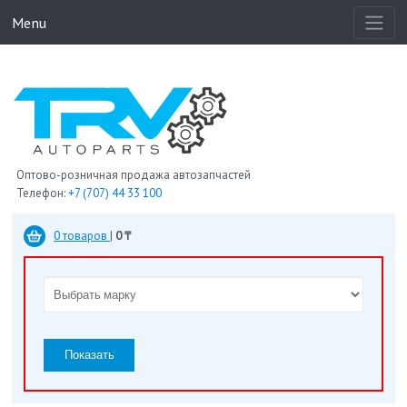
Menu
Оптово-розничная продажа автозапчастей
Телефон:
+7 (707) 44 33 100
0 товаров
|
0 ₸
Показать