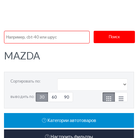
Поиск
MAZDA
Сортировать по:
выводить по:
30
60
90
Категории автотоваров
Настроить фильтры