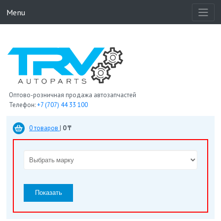
Menu
Оптово-розничная продажа автозапчастей
Телефон:
+7 (707) 44 33 100
0 товаров
|
0 ₸
Показать