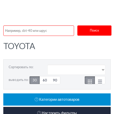
Поиск
TOYOTA
Сортировать по:
выводить по:
30
60
90
Категории автотоваров
Настроить фильтры