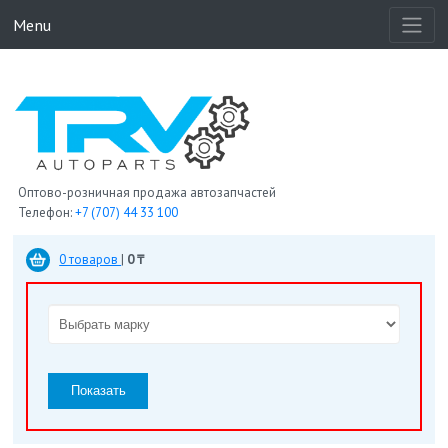
Menu
Оптово-розничная продажа автозапчастей
Телефон:
+7 (707) 44 33 100
0 товаров
|
0 ₸
Показать