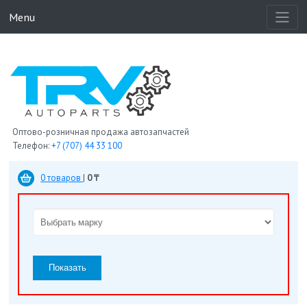
Menu
Оптово-розничная продажа автозапчастей
Телефон:
+7 (707) 44 33 100
0 товаров
|
0 ₸
Показать