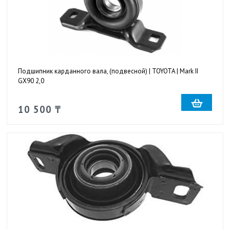
Подшипник карданного вала, (подвесной) | TOYOTA | Mark II
GX90 2,0
10 500 ₸