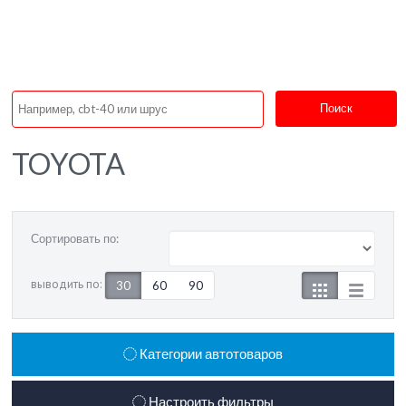
Поиск
TOYOTA
Сортировать по:
выводить по:
30
60
90
Категории автотоваров
Настроить фильтры