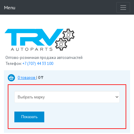
Menu
Оптово-розничная продажа автозапчастей
Телефон:
+7 (707) 44 33 100
0 товаров
|
0 ₸
Показать