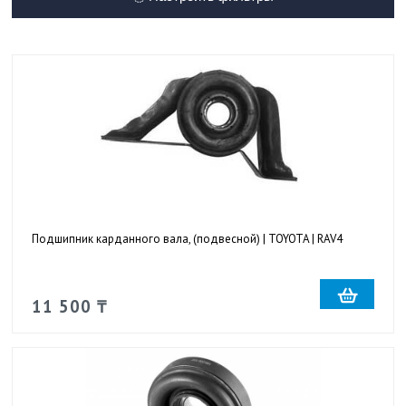
Подшипник карданного вала, (подвесной) | TOYOTA | RAV4
11 500 ₸