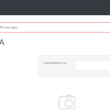
A
Сортировать по: