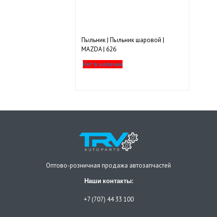
Пыльник | Пыльник шаровой |
MAZDA | 626
Нет в наличии
Оптово-розничная продажа автозапчастей
Наши контакты:
+7 (707) 44 33 100