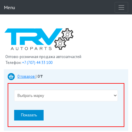
Menu
Оптово-розничная продажа автозапчастей
Телефон:
+7 (707) 44 33 100
0 товаров
|
0 ₸
Показать