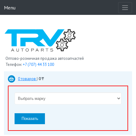
Menu
Оптово-розничная продажа автозапчастей
Телефон:
+7 (707) 44 33 100
0 товаров
|
0 ₸
Показать