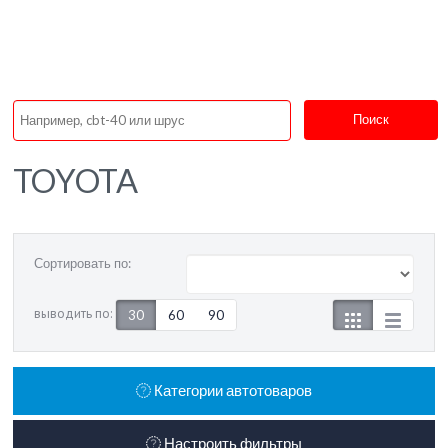
Поиск
TOYOTA
Сортировать по:
выводить по:
30
60
90
Категории автотоваров
Настроить фильтры