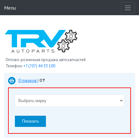
Menu
Оптово-розничная продажа автозапчастей
Телефон:
+7 (707) 44 33 100
0 товаров
|
0 ₸
Показать