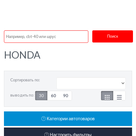
Поиск
HONDA
Сортировать по:
выводить по:
30
60
90
Категории автотоваров
Настроить фильтры