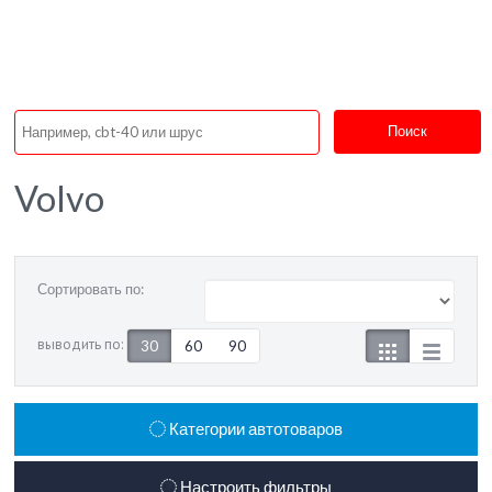
Поиск
Volvo
Сортировать по:
выводить по:
30
60
90
Категории автотоваров
Настроить фильтры