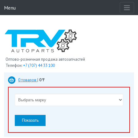
Menu
Оптово-розничная продажа автозапчастей
Телефон:
+7 (707) 44 33 100
0 товаров
|
0 ₸
Показать