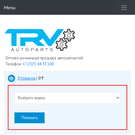
Menu
Оптово-розничная продажа автозапчастей
Телефон:
+7 (707) 44 33 100
0 товаров
|
0 ₸
Показать