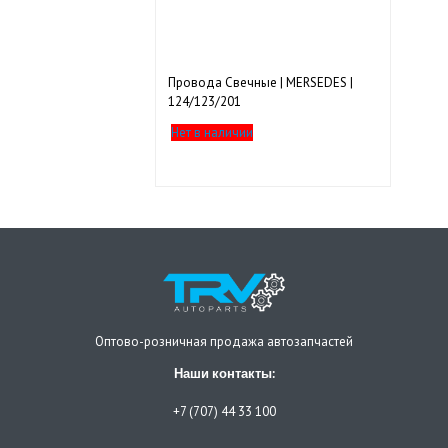
Провода Свечные | MERSEDES |
124/123/201
Нет в наличии
Оптово-розничная продажа автозапчастей
Наши контакты:
+7 (707) 44 33 100