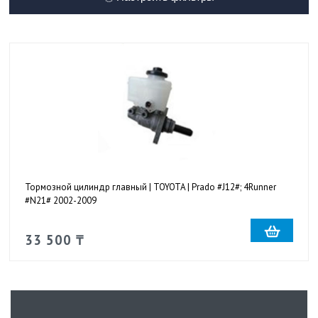
Тормозной цилиндр главный | TOYOTA | Prado #J12#; 4Runner
#N21# 2002-2009
33 500 ₸