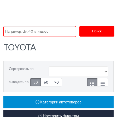
Поиск
TOYOTA
Сортировать по:
выводить по:
30
60
90
Категории автотоваров
Настроить фильтры