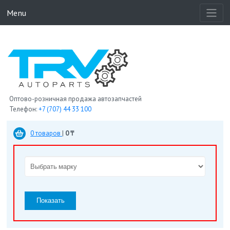
Menu
Оптово-розничная продажа автозапчастей
Телефон:
+7 (707) 44 33 100
0 товаров
|
0 ₸
Показать