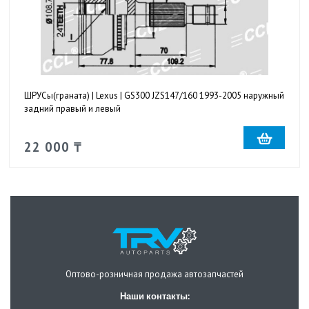
ШРУСы(граната) | Lexus | GS300 JZS147/160 1993-2005 наружный
задний правый и левый
22 000 ₸
Оптово-розничная продажа автозапчастей
Наши контакты: