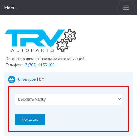
Menu
Оптово-розничная продажа автозапчастей
Телефон:
+7 (707) 44 33 100
0 товаров
|
0 ₸
Показать