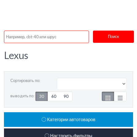
Поиск
Lexus
Сортировать по:
выводить по:
30
60
90
Категории автотоваров
Настроить фильтры