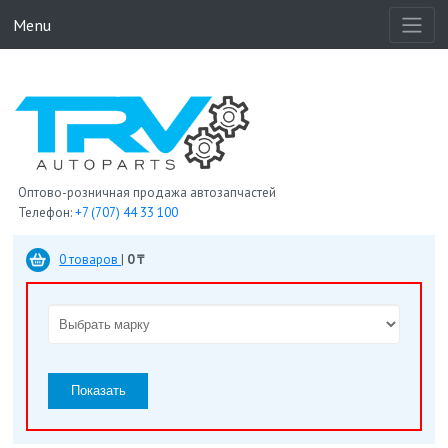
Menu
Оптово-розничная продажа автозапчастей
Телефон:
+7 (707) 44 33 100
0 товаров
|
0 ₸
Показать