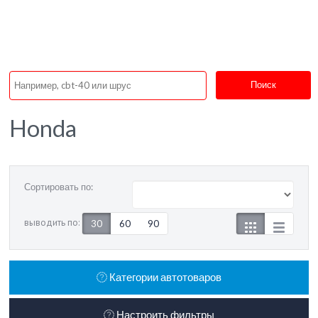
Поиск
Honda
Сортировать по:
выводить по:
30
60
90
Категории автотоваров
Настроить фильтры