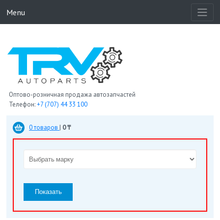
Menu
Оптово-розничная продажа автозапчастей
Телефон:
+7 (707) 44 33 100
0 товаров
|
0 ₸
Показать