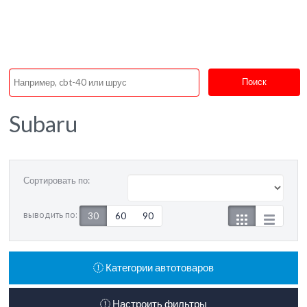
Поиск
Subaru
Сортировать по:
выводить по:
30
60
90
Категории автотоваров
Настроить фильтры