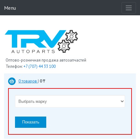
Menu
Оптово-розничная продажа автозапчастей
Телефон:
+7 (707) 44 33 100
0 товаров
|
0 ₸
Показать