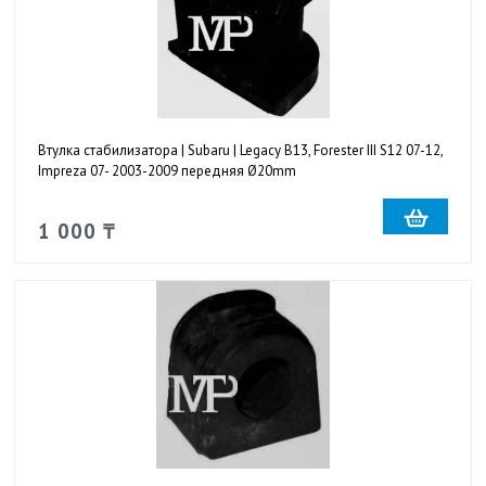
Втулка стабилизатора | Subaru | Legacy B13, Forester III S12 07-12,
Impreza 07- 2003-2009 передняя Ø20mm
1 000 ₸