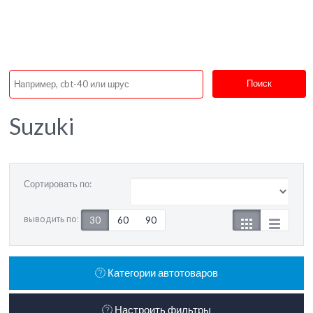
Поиск
Suzuki
Сортировать по:
выводить по:
30
60
90
Категории автотоваров
Настроить фильтры