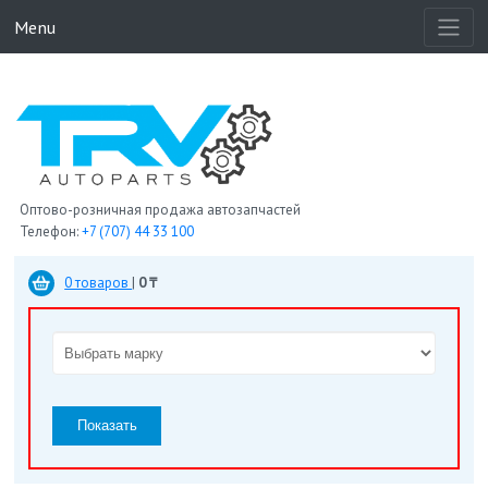
Menu
Оптово-розничная продажа автозапчастей
Телефон:
+7 (707) 44 33 100
0 товаров
|
0 ₸
Показать