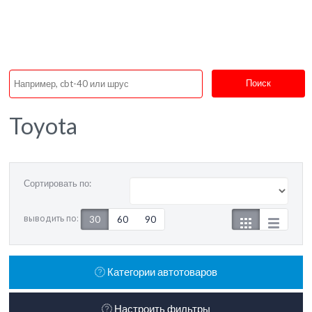
Поиск
Toyota
Сортировать по:
выводить по:
30
60
90
Категории автотоваров
Настроить фильтры