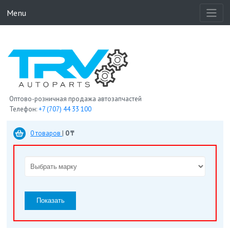
Menu
Оптово-розничная продажа автозапчастей
Телефон:
+7 (707) 44 33 100
0 товаров
|
0 ₸
Показать