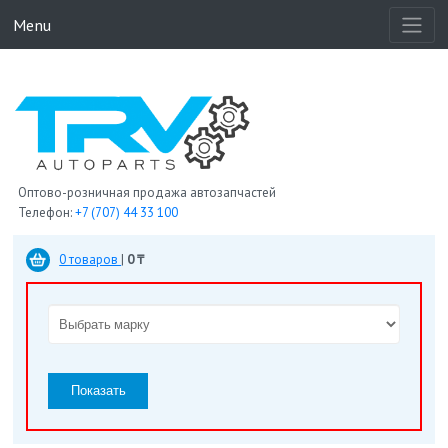
Menu
Оптово-розничная продажа автозапчастей
Телефон:
+7 (707) 44 33 100
0 товаров
|
0 ₸
Показать