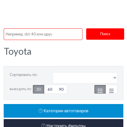
Поиск
Toyota
Сортировать по:
выводить по:
30
60
90
Категории автотоваров
Настроить фильтры