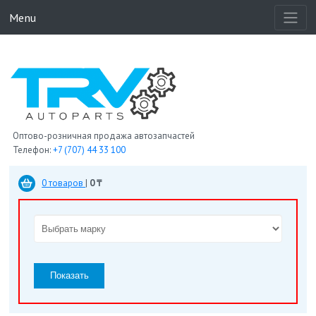
Menu
Оптово-розничная продажа автозапчастей
Телефон:
+7 (707) 44 33 100
0 товаров
|
0 ₸
Показать