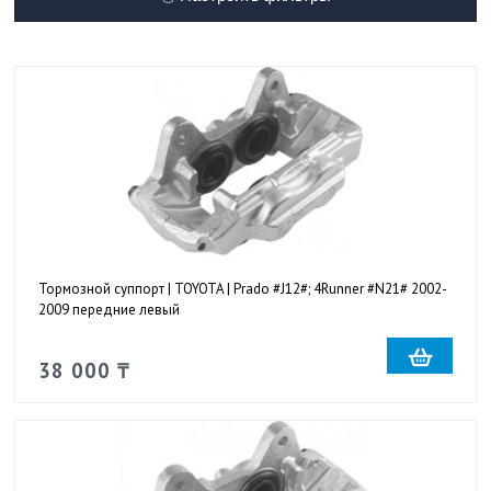
Тормозной суппорт | TOYOTA | Prado #J12#; 4Runner #N21# 2002-
2009 передние левый
38 000 ₸