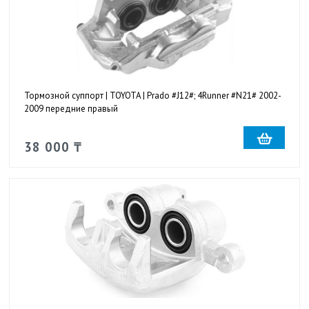
Тормозной суппорт | TOYOTA | Prado #J12#; 4Runner #N21# 2002-
2009 передние правый
38 000 ₸