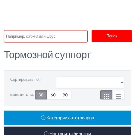
Поиск
Тормозной суппорт
Сортировать по:
выводить по:
30
60
90
Категории автотоваров
Настроить фильтры