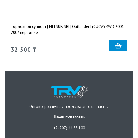
Тормозной суппорт | MITSUBISHI | Outlander I (CU0W) 4WD 2001-
2007 передние
32 500 ₸
Оптово-розничная продажа автозапчастей
Наши контакты:
+7 (707) 44 33 100