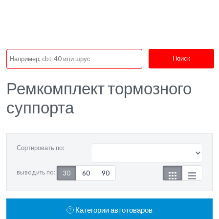
Поиск
Ремкомплект тормозного
суппорта
Сортировать по:
выводить по:
30
60
90
Категории автотоваров