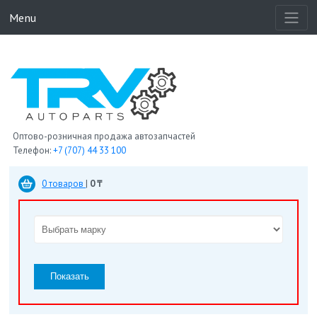
Menu
Оптово-розничная продажа автозапчастей
Телефон:
+7 (707) 44 33 100
0 товаров
|
0 ₸
Показать