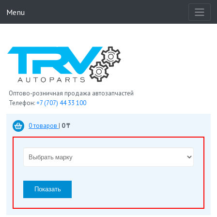
Menu
Оптово-розничная продажа автозапчастей
Телефон:
+7 (707) 44 33 100
0 товаров
|
0 ₸
Показать