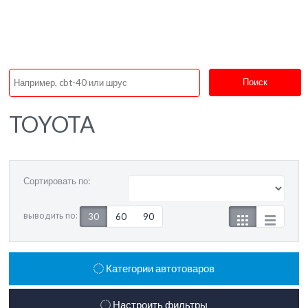
Поиск
TOYOTA
Сортировать по:
выводить по:
30
60
90
Категории автотоваров
Настроить фильтры