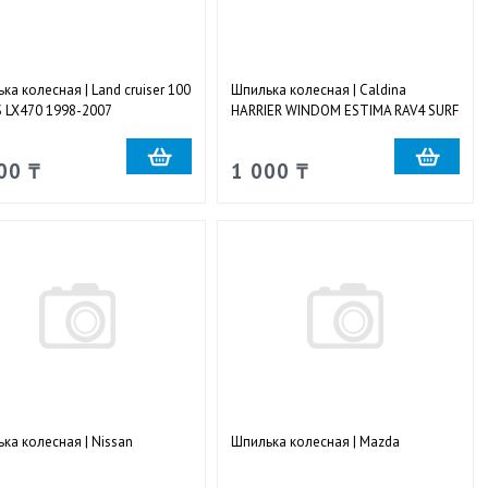
ка колесная | Land cruiser 100
Шпилька колесная | Caldina
 LX470 1998-2007
HARRIER WINDOM ESTIMA RAV4 SURF
185
00 ₸
1 000 ₸
ка колесная | Nissan
Шпилька колесная | Mazda