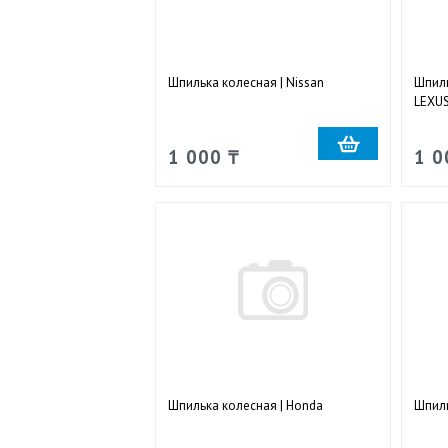
Шпилька колесная | Nissan
Шпиль
LEXUS
1 000 ₸
1 0
Шпилька колесная | Honda
Шпиль