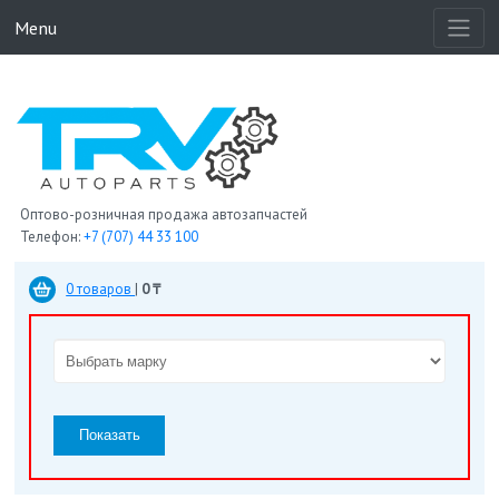
Menu
Оптово-розничная продажа автозапчастей
Телефон:
+7 (707) 44 33 100
0 товаров
|
0 ₸
Показать