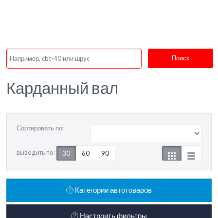
Поиск
Карданный вал
Сортировать по:
выводить по:
30
60
90
Категории автотоваров
Настроить фильтры