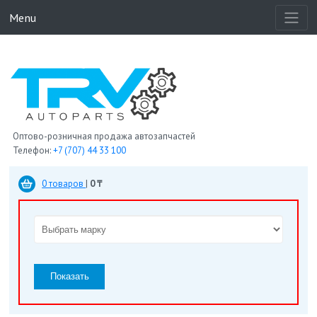
Menu
Оптово-розничная продажа автозапчастей
Телефон:
+7 (707) 44 33 100
0 товаров
|
0 ₸
Показать