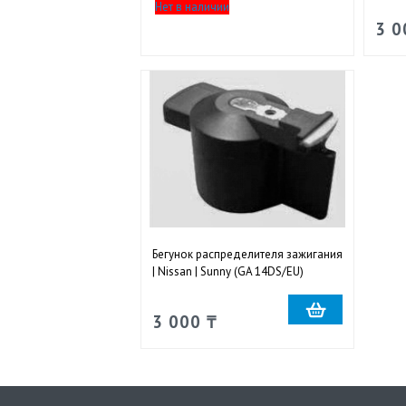
Нет в наличии
3 0
Бегунок распределителя зажигания
| Nissan | Sunny (GA 14DS/EU)
3 000 ₸