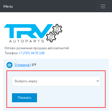
Menu
Оптово-розничная продажа автозапчастей
Телефон:
+7 (707) 44 33 100
0 товаров
|
0 ₸
Показать