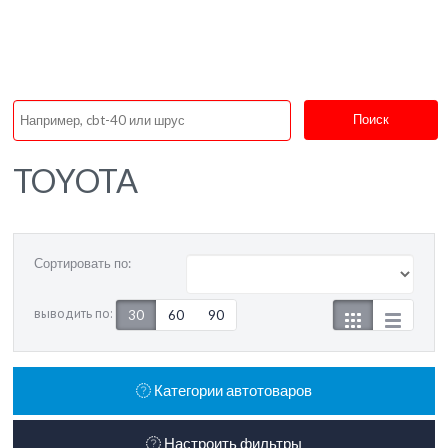
Поиск
TOYOTA
Сортировать по:
выводить по:
30
60
90
Категории автотоваров
Настроить фильтры