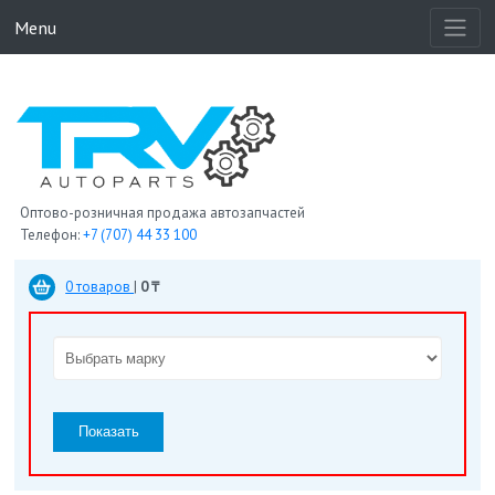
Menu
Оптово-розничная продажа автозапчастей
Телефон:
+7 (707) 44 33 100
0 товаров
|
0 ₸
Показать