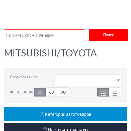
Поиск
MITSUBISHI/TOYOTA
Сортировать по:
выводить по:
30
60
90
Категории автотоваров
Настроить фильтры