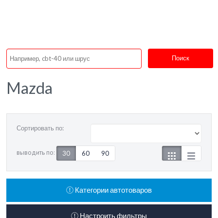
Поиск
Mazda
Сортировать по:
выводить по:
30
60
90
Категории автотоваров
Настроить фильтры