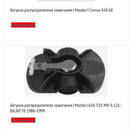
Бегунок распределителя зажигания | Mazda | Cronos 626 GE
Нет в наличии
Бегунок распределителя зажигания | Mazda | 626; 323; MX-3; 121:
B6; BP; FE 1986-1999
Нет в наличии