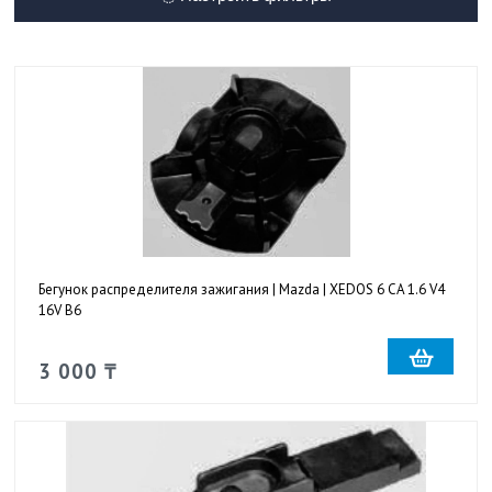
Бегунок распределителя зажигания | Mazda | XEDOS 6 CA 1.6 V4
16V B6
3 000 ₸