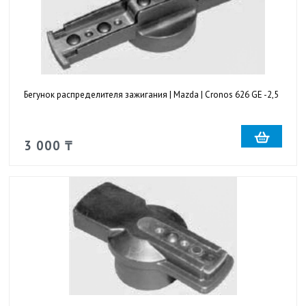
Бегунок распределителя зажигания | Mazda | Cronos 626 GE -2,5
3 000 ₸