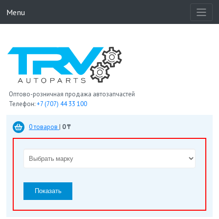
Menu
Оптово-розничная продажа автозапчастей
Телефон:
+7 (707) 44 33 100
0 товаров
|
0 ₸
Показать