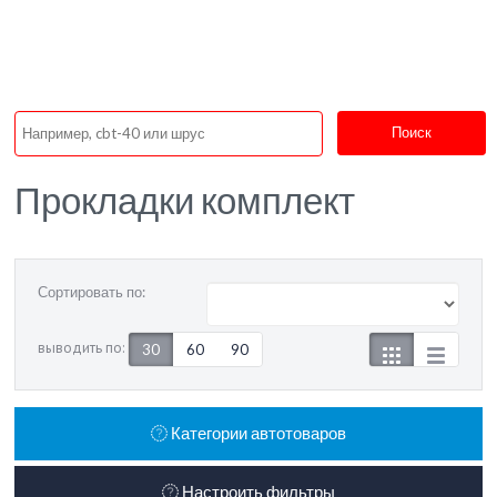
Поиск
Прокладки комплект
Сортировать по:
выводить по:
30
60
90
Категории автотоваров
Настроить фильтры