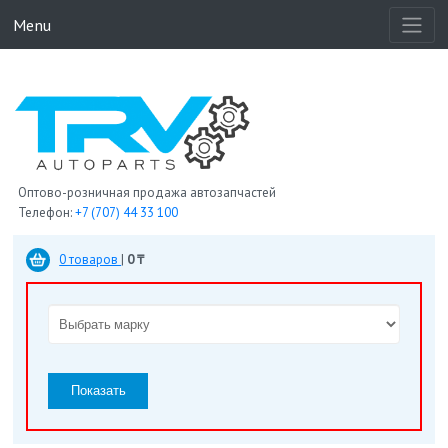
Menu
Оптово-розничная продажа автозапчастей
Телефон:
+7 (707) 44 33 100
0 товаров
|
0 ₸
Показать