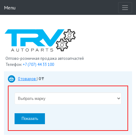
Menu
Оптово-розничная продажа автозапчастей
Телефон:
+7 (707) 44 33 100
0 товаров
|
0 ₸
Показать